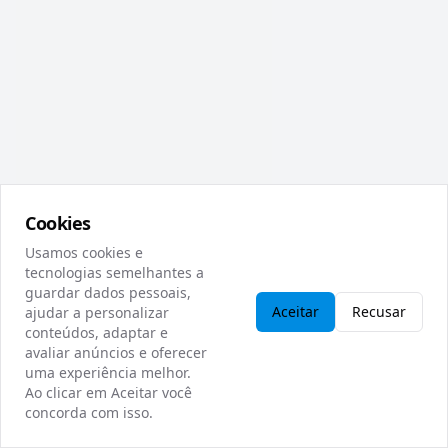
Cookies
Usamos cookies e
tecnologias semelhantes a
Categorias
guardar dados pessoais,
Aceitar
Recusar
ajudar a personalizar
Todas
conteúdos, adaptar e
avaliar anúncios e oferecer
Categoria
0
de
1
uma experiência melhor.
Ao clicar em Aceitar você
concorda com isso.