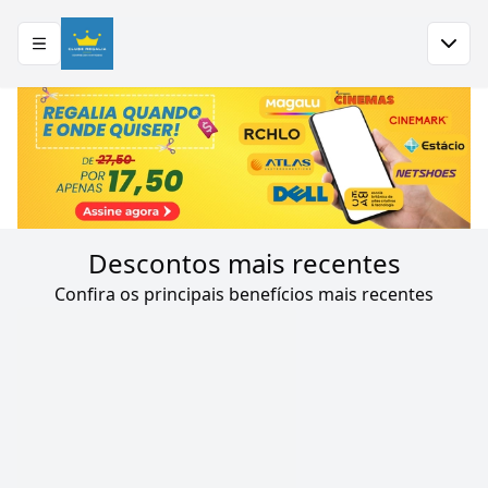
 mais recentes
Destaques
Categorias
Todo
Descontos
mais recentes
Confira os principais benefícios mais recentes